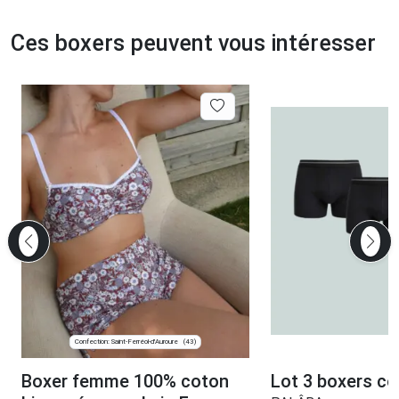
Ces boxers peuvent vous intéresser
Confection: Saint-Ferréol-d'Auroure
(43)
Boxer femme 100% coton
Lot 3 boxers co