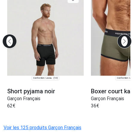
Confection: Lavau
Confection: Lav
(10)
Short pyjama noir
Boxer court kaki
Garçon Français
Garçon Français
62
€
36
€
Voir les 125 produits Garçon Français