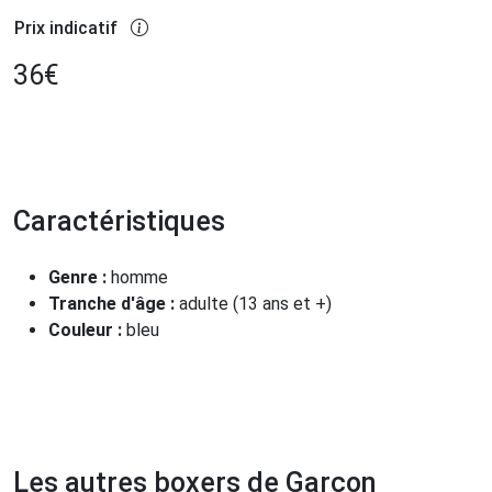
Prix indicatif
36
€
Caractéristiques
Genre :
homme
Tranche d'âge :
adulte (13 ans et +)
Couleur :
bleu
Les autres boxers de Garçon