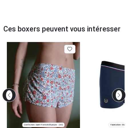
Ces boxers peuvent vous intéresser
Confection: Saint-Ferréol-d'Auroure
Fabrication: Marsei
(43)