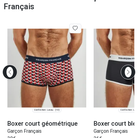
Français
Confection: Lavau
Confection: Lav
(10)
Boxer court géométrique
Boxer court ble
Garçon Français
Garçon Français