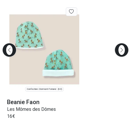
Confection: Clermont-Ferrand
(63)
Beanie Faon
Les Mômes des Dômes
16
€