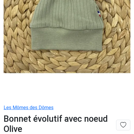
Les Mômes des Dômes
Bonnet évolutif avec noeud
Olive