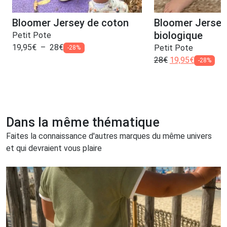
Bloomer Jersey de coton
Bloomer Jersey
biologique
Petit Pote
19,95
€
–
28
€
Petit Pote
-28%
28
€
19,95
€
-28%
Dans la même thématique
Faites la connaissance d'autres marques du même univers
et qui devraient vous plaire