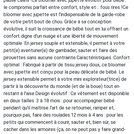
pause câlins !Le bloomer avec jupette évolutif pour bébé :
le compromis parfait entre confort, style et… fous rires !Ce
bloomer avec jupette est l'indispensable de la garde-robe
de votre petit bout de chou. Grâce à sa conception
évolutive, il suit la croissance de bébé tout en lui offrant un
confort digne d'un nuage et une liberté de mouvement
optimale. En jersey souple et extensible, il permet à votre
petit(e) aventurier(e) de gambader, sauter et faire des
pirouettes sans aucune contrainte.Caractéristiques :Confort
optimal : Fabriqué à partir de tissu jersey doux, ce bloomer
avec jupette est conçu pour la peau délicate de bébé. Le
jersey extensible permet à votre mini explorateur(trice) de
partir à la découverte du monde (et de la boue) tout en
restant à l'aise.Design évolutif : Ce vêtement est disponible
en deux tailles :3 à 18 mois : pour accompagner bébé
pendant qu'il maîtrise l'art de se retourner, ramper et,
pourquoi pas, faire des roulades.12 mois à 4 ans : pour les
petits qui commencent à courir, sauter et, bien sûr, se
cacher dans les armoires (ça, on ne peut pas y faire grand-