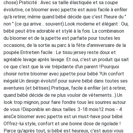
chose).Praticité : Avec sa taille élastiquée et sa coupe
évolutive, ce bloomer avec jupette est aussi facile à enfiler
qu'à retirer, même quand bébé décide que c'est l'heure du "
non " (ce qui arrive… souvent).Look moderne et élégant : Oui,
bébé peut être adorable et stylé à la fois. La combinaison
du bloomer et de la jupette est parfaite pour toutes les
occasions, de la sortie au parc à la fête d'anniversaire de la
poupée.Entretien facile : Le tissu jersey reste doux et
agréable lavage après lavage. Et oui, c'est un produit qui sait
ce que c'est que la vie trépidante d'un parent !Pourquoi
choisir notre bloomer avec jupette pour bébé ?Un confort
inégalé.Un design évolutif pour suivre bébé dans toutes ses
aventures (et bêtises).Pratique, facile à enfiler (et à retirer,
quand bébé décide de ne plus vouloir de vêtements…).Un
look trop mignon, pour faire fondre tous les sourires autour
de vous !Disponible en deux tailles :3-18 mois12 mois - 4
ansCe bloomer avec jupette est un must-have pour bébé.
Offrez-lui style, confort et une bonne dose de rigolade !
Parce qu'après tout, si bébé est heureux, c'est aussi vous