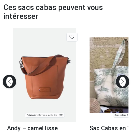
Ces sacs cabas peuvent vous
intéresser
Fabrication: Romans-sur-Isère
Confection: Bègl
(26)
Andy – camel lisse
Sac Cabas en To