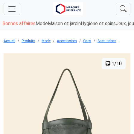
Bonnes affaires
Mode
Maison et jardin
Hygiène et soins
Jeux, jou
Accueil
Produits
Mode
Accessoires
Sacs
Sacs cabas
1/10