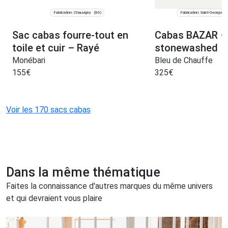
Fabrication: Chauvigny
Fabrication: Saint-Georges
(86)
Sac cabas fourre-tout en
Cabas BAZAR – 
toile et cuir – Rayé
stonewashed
Monébari
Bleu de Chauffe
155
€
325
€
Voir les 170 sacs cabas
Dans la même thématique
Faites la connaissance d'autres marques du même univers
et qui devraient vous plaire