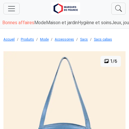
Bonnes affaires
Mode
Maison et jardin
Hygiène et soins
Jeux, jou
Accueil
Produits
Mode
Accessoires
Sacs
Sacs cabas
1/6