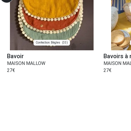
(33)
Confection: Bègles
Bavoir
Bavoirs à
MAISON MALLOW
MAISON MA
27
€
27
€