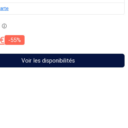
carte
€
-55%
Voir les disponibilités