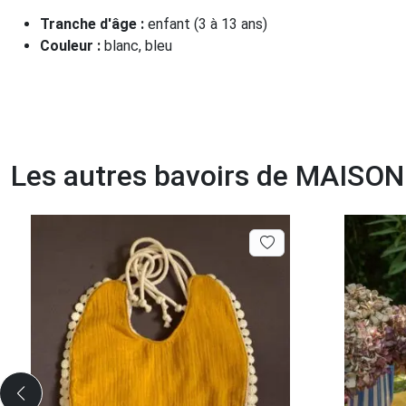
Tranche d'âge :
enfant (3 à 13 ans)
Couleur :
blanc, bleu
Les autres bavoirs de MAIS