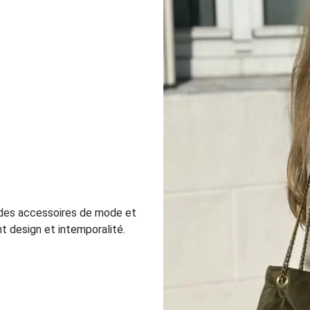
 des accessoires de mode et
nt design et intemporalité.