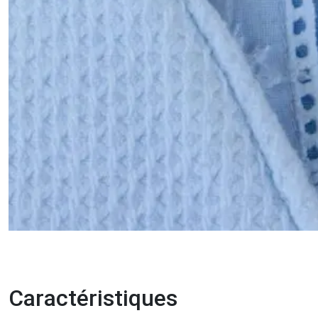
Caractéristiques