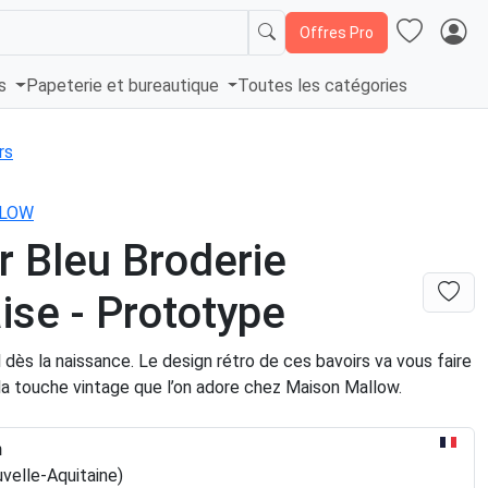
Offres Pro
és
Papeterie et bureautique
Toutes les catégories
rs
LLOW
r Bleu Broderie
ise - Prototype
l dès la naissance. Le design rétro de ces bavoirs va vous faire
la touche vintage que l’on adore chez Maison Mallow.
n
velle-Aquitaine)