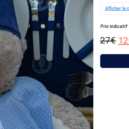
Afficher la 
Prix indicatif
27
€
12