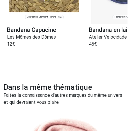
Confection: Clermont-Ferrand
Fabrication: Ariè
(63)
Bandana Capucine
Bandana en lai
Les Mômes des Dômes
Atelier Velocidade
12
€
45
€
Dans la même thématique
Faites la connaissance d'autres marques du même univers
et qui devraient vous plaire