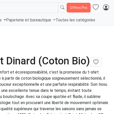
Offres Pro
és
Papeterie et bureautique
Toutes les catégories
rt Dinard (Coton Bio)
confort et écoresponsabilité, c’est la promesse du t-shirt
é à partir de coton biologique soigneusement sélectionné, il
ouceur exceptionnelle et une parfaite respirabilité. Son tissu
 une excellente tenue dans le temps, évitant toute
 boulochage. Avec sa coupe ajustée et fluide, il sublime
logie tout en procurant une liberté de mouvement optimale.
qualité supérieure qui traverse les saisons sans jamais se