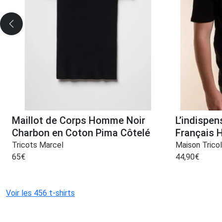
Maillot de Corps Homme Noir
L’indispen
Charbon en Coton Pima Côtelé
Français 
Tricots Marcel
Maison Trico
65
€
44,90
€
Voir les 456 t-shirts