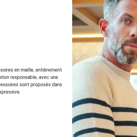
oires en maille, entièrement
cation responsable, avec une
ccessoires sont proposés dans
xpressive.