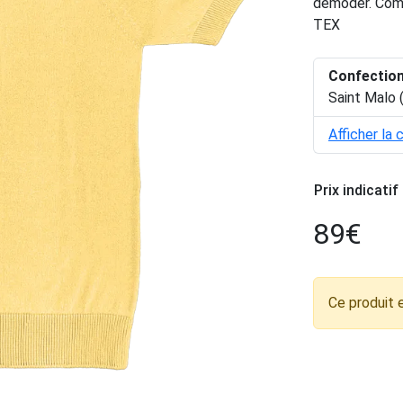
démoder. Comp
TEX
Confectio
Saint Malo 
Afficher la 
Prix indicatif
89
€
Ce produit 