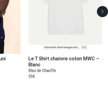
(12)
Fabrication: Saint-Georges-de-Luzençon
uni
Le T Shirt chanvre coton MWC –
Blanc
Bleu de Chauffe
55
€