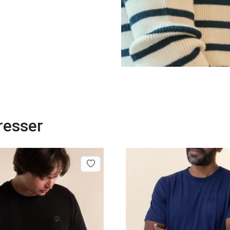
resser