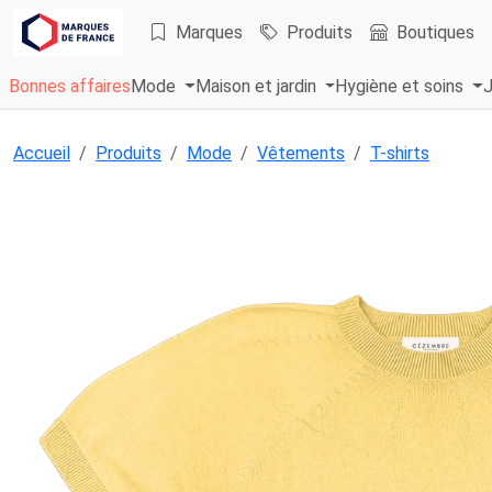
Marques
Produits
Boutiques
Bonnes affaires
Mode
Maison et jardin
Hygiène et soins
J
Accueil
Produits
Mode
Vêtements
T-shirts