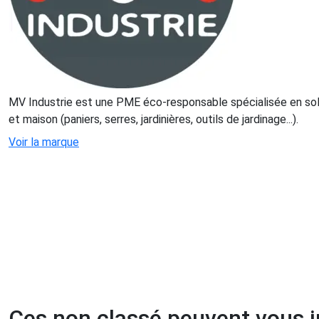
MV Industrie est une PME éco-responsable spécialisée en solu
et maison (paniers, serres, jardinières, outils de jardinage...).
Voir la marque
Ces non classé peuvent vous i