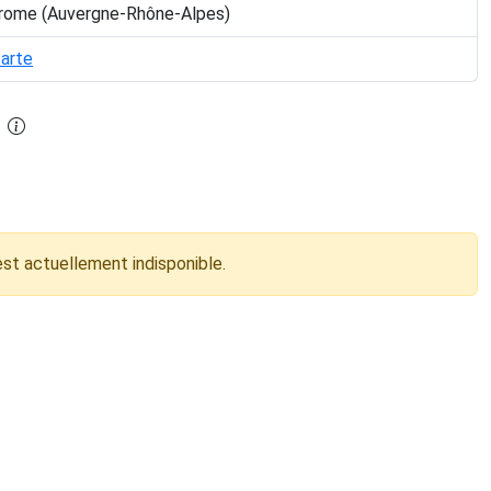
Drome (Auvergne-Rhône-Alpes)
carte
est actuellement indisponible.