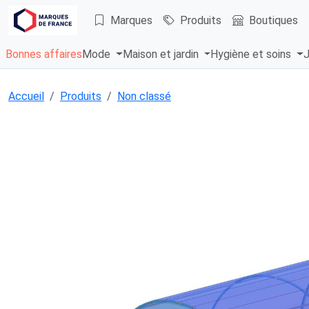
Marques
Produits
Boutiques
Bonnes affaires
Mode
Maison et jardin
Hygiène et soins
J
Accueil
Produits
Non classé