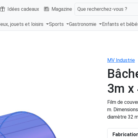
Idées cadeaux
Magazine
Que recherchez-vous ?
eux, jouets et loisirs
Sports
Gastronomie
Enfants et béb
MV Industrie
Bâche
3m x
Film de couver
m. Dimensions 
diamètre 32 
Fabricatio