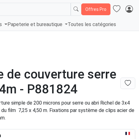
Offres Pro
és
Papeterie et bureautique
Toutes les catégories
 de couverture serre
 4m - P881824
ture simple de 200 microns pour serre ou abri Richel de 3x4
du film 7,25 x 4,50 m. Fixations par système de clips acier de
mm.
n