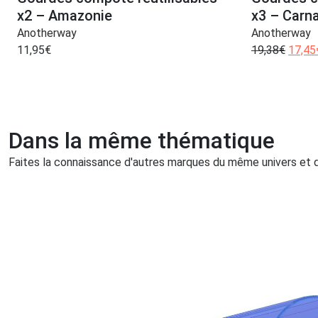
x2 – Amazonie
x3 – Carn
Anotherway
Anotherway
11,95
€
19,38
€
17,45
Dans la même thématique
Faites la connaissance d'autres marques du même univers et qu