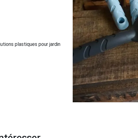
tions plastiques pour jardin
ntéresser