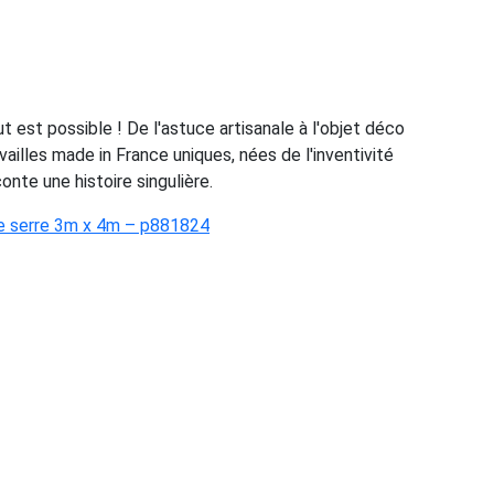
est possible ! De l'astuce artisanale à l'objet déco
vailles made in France uniques, nées de l'inventivité
onte une histoire singulière.
re serre 3m x 4m – p881824