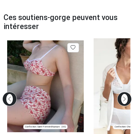
Ces soutiens-gorge peuvent vous
intéresser
Confection: Saint-Ferréol-d'Auroure
Confection: Chanve
(43)