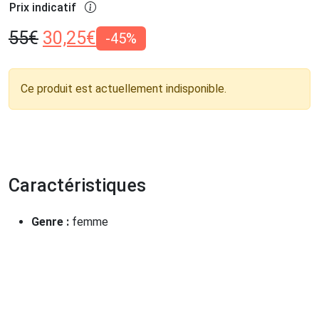
Prix indicatif
55
€
30,25
€
-45%
Ce produit est actuellement indisponible.
Caractéristiques
Genre :
femme