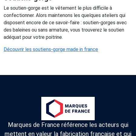
Le soutien-gorge est le vêtement le plus difficile à
confectionner. Alors maintenons les quelques ateliers qui
disposent encore de ce savoir-faire : soutien-gorges avec
des baleines ou sans armature, vous trouverez le soutien
adéquat pour votre poitrine.
Découvrir les soutiens-gorge made in france
Marques de France référence les acteurs qui
mettent en valeur la fabrication française et qui