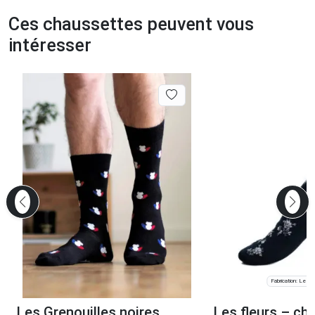
Ces chaussettes peuvent vous
intéresser
Fabrication: Les C
Les Grenouilles noires
Les fleurs – ch