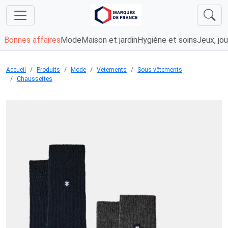
Bonnes affaires
Mode
Maison et jardin
Hygiène et soins
Jeux, jou
Accueil
Produits
Mode
Vêtements
Sous-vêtements
Chaussettes