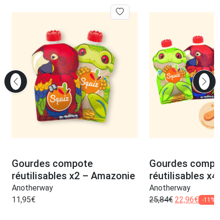
Gourdes compote
Gourdes compo
réutilisables x2 – Amazonie
réutilisables x
Anotherway
Anotherway
11,95
€
25,84
€
22,96
€
-11%