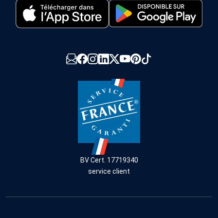
BV Cert. 17719340
service client