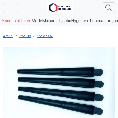
Bonnes affaires
Mode
Maison et jardin
Hygiène et soins
Jeux, jou
Accueil
Produits
Non classé