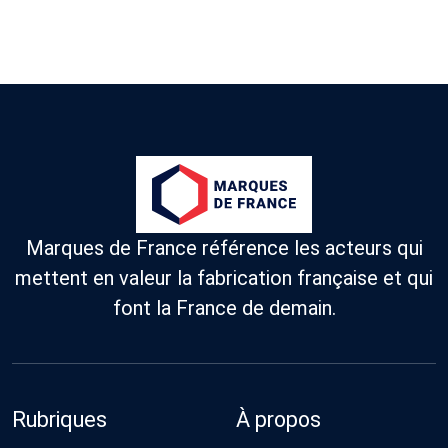
Marques de France référence les acteurs qui
mettent en valeur la fabrication française et qui
font la France de demain.
Rubriques
À propos