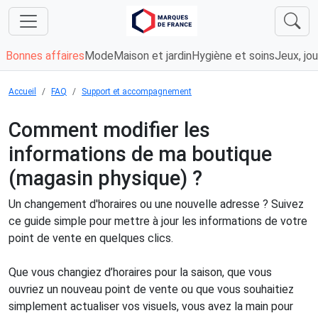
Bonnes affaires
Mode
Maison et jardin
Hygiène et soins
Jeux, jou
Accueil
FAQ
Support et accompagnement
Comment modifier les
informations de ma boutique
(magasin physique) ?
Un changement d'horaires ou une nouvelle adresse ? Suivez
ce guide simple pour mettre à jour les informations de votre
point de vente en quelques clics.
Que vous changiez d’horaires pour la saison, que vous
ouvriez un nouveau point de vente ou que vous souhaitiez
simplement actualiser vos visuels, vous avez la main pour