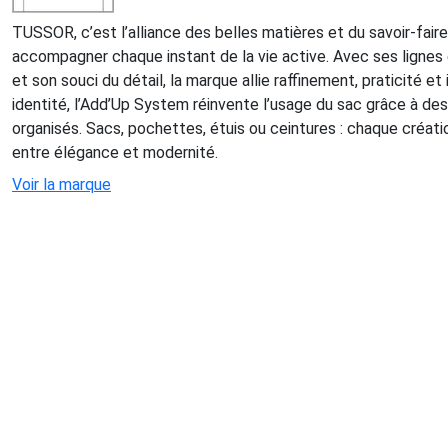
TUSSOR, c’est l’alliance des belles matières et du savoir-fair
accompagner chaque instant de la vie active. Avec ses lignes
et son souci du détail, la marque allie raffinement, praticité e
identité, l’Add’Up System réinvente l’usage du sac grâce à d
organisés. Sacs, pochettes, étuis ou ceintures : chaque création
entre élégance et modernité.
Voir la marque