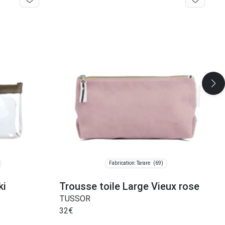
(69)
Fabrication: Tarare
ki
Trousse toile Large Vieux rose
TUSSOR
32
€