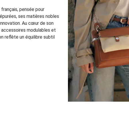
e français, pensée pour
 épurées, ses matières nobles
t innovation. Au cœur de son
es accessoires modulables et
 reflète un équilibre subtil