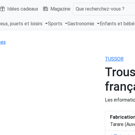
Idées cadeaux
Magazine
Que recherchez-vous ?
eux, jouets et loisirs
Sports
Gastronomie
Enfants et béb
ses
TUSSOR
Trous
franç
Les informatio
Fabricatio
Tarare (Au