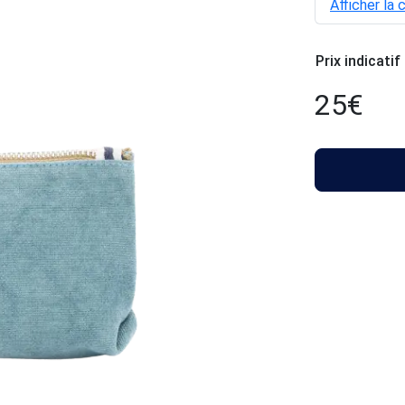
Afficher la 
Prix indicatif
25
€