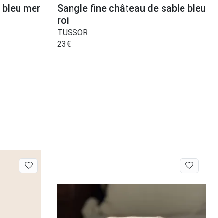
 bleu mer
Sangle fine château de sable bleu
roi
TUSSOR
23
€