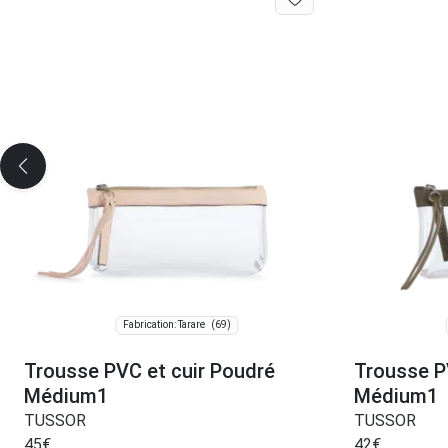
(69)
Fabrication: Tarare
Trousse PVC et cuir Poudré
Trousse PV
Médium1
Médium1
TUSSOR
TUSSOR
45
€
42
€