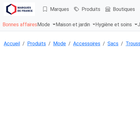
Marques
Produits
Boutiques
Bonnes affaires
Mode
Maison et jardin
Hygiène et soins
J
Accueil
Produits
Mode
Accessoires
Sacs
Trous