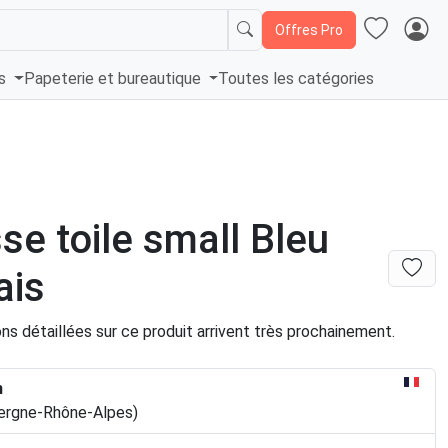
Offres Pro
és
Papeterie et bureautique
Toutes les catégories
se toile small Bleu
ais
ns détaillées sur ce produit arrivent très prochainement.
n
vergne-Rhône-Alpes)