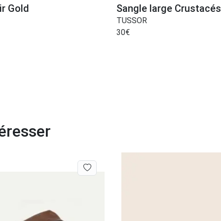
ir Gold
Sangle large Crustacés
TUSSOR
30
€
éresser