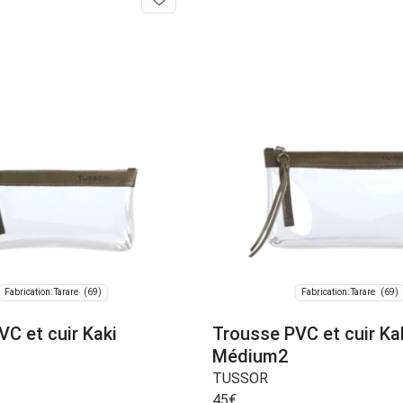
(69)
(69)
Fabrication: Tarare
Fabrication: Tarare
C et cuir Kaki
Trousse PVC et cuir Ka
Médium2
TUSSOR
45
€