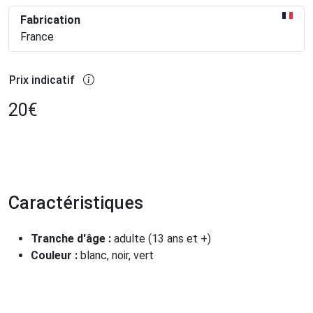
Fabrication
France
Prix indicatif
20
€
Caractéristiques
Tranche d'âge :
adulte (13 ans et +)
Couleur :
blanc, noir, vert