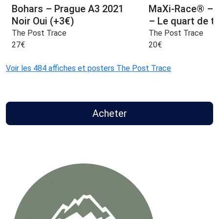
Bohars – Prague A3 2021
MaXi-Race® – 
Noir Oui (+3€)
– Le quart de t
The Post Trace
The Post Trace
27
€
20
€
Voir les 484 affiches et posters The Post Trace
Acheter