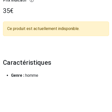
Prix indicatif
35
€
Ce produit est actuellement indisponible.
Caractéristiques
Genre :
homme