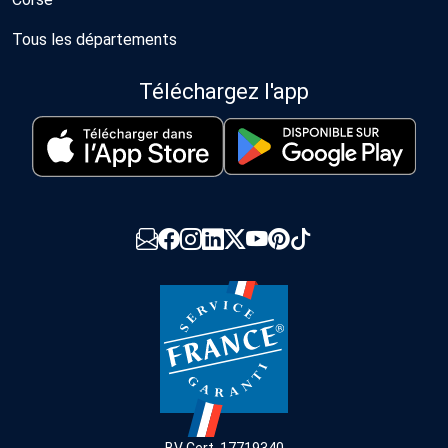
Tous les départements
Téléchargez l'app
BV Cert. 17719340