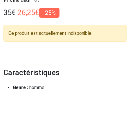
Prix indicatif
35
€
26,25
€
-25%
Ce produit est actuellement indisponible.
Caractéristiques
Genre :
homme