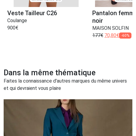
Veste Tailleur C26
Pantalon femme
noir
Coulange
900
€
MAISON SOLFIN
177
€
70,80
€
-60%
Dans la même thématique
Faites la connaissance d'autres marques du même univers
et qui devraient vous plaire