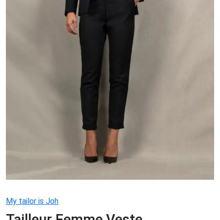
My tailor is Joh
Tailleur Femme Veste