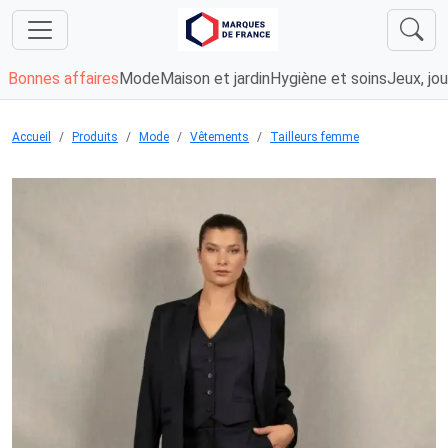
Bonnes affaires
Mode
Maison et jardin
Hygiène et soins
Jeux, jou
Accueil
Produits
Mode
Vêtements
Tailleurs femme