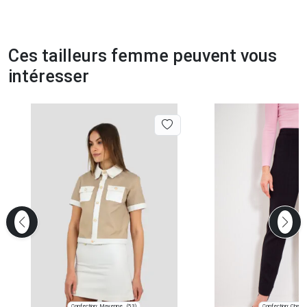
Ces tailleurs femme peuvent vous
intéresser
Confection: Mayenne
Confection: Chanve
(53)