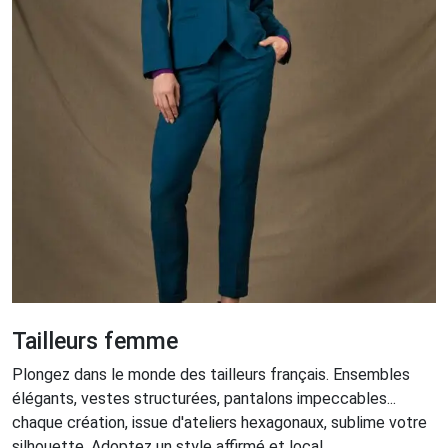
Tailleurs femme
Plongez dans le monde des tailleurs français. Ensembles
élégants, vestes structurées, pantalons impeccables...
chaque création, issue d'ateliers hexagonaux, sublime votre
silhouette. Adoptez un style affirmé et local.