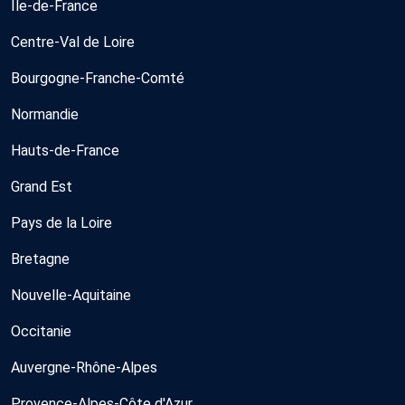
Île-de-France
Centre-Val de Loire
Bourgogne-Franche-Comté
Normandie
Hauts-de-France
Grand Est
Pays de la Loire
Bretagne
Nouvelle-Aquitaine
Occitanie
Auvergne-Rhône-Alpes
Provence-Alpes-Côte d'Azur