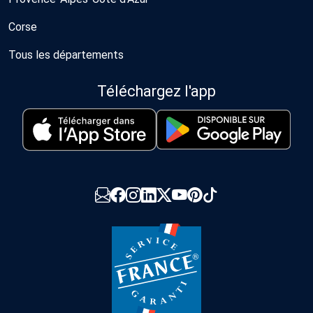
Corse
Tous les départements
Téléchargez l'app