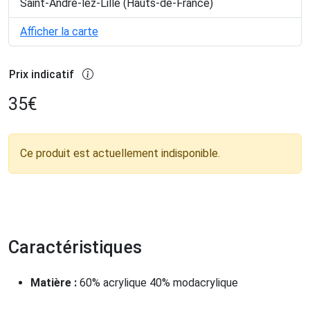
Saint-André-lez-Lille (Hauts-de-France)
Afficher la carte
Prix indicatif
35
€
Ce produit est actuellement indisponible.
Caractéristiques
Matière :
60% acrylique 40% modacrylique