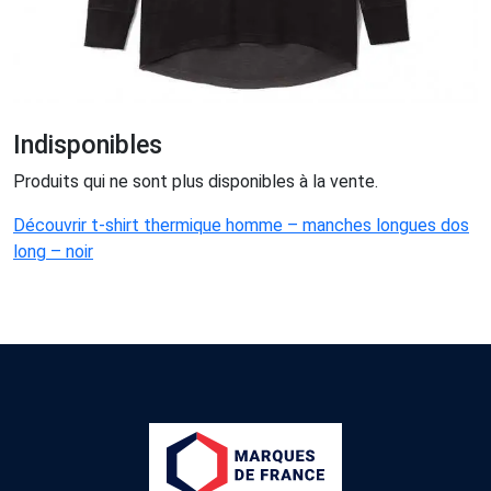
Indisponibles
Produits qui ne sont plus disponibles à la vente.
Découvrir t-shirt thermique homme – manches longues dos
long – noir