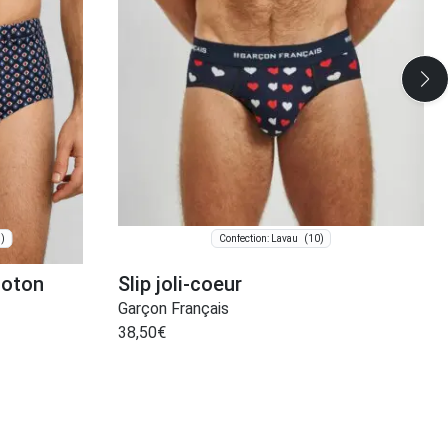
)
(10)
Confection: Lavau
coton
Slip joli-coeur
Garçon Français
38,50
€