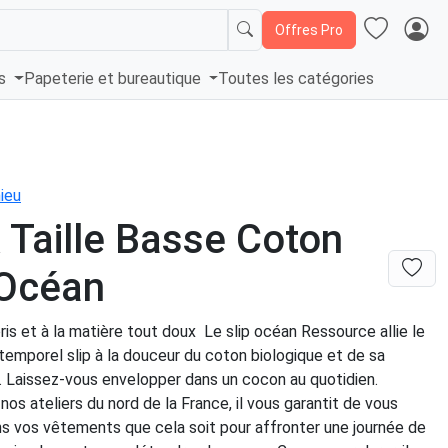
Offres Pro
és
Papeterie et bureautique
Toutes les catégories
ieu
À Taille Basse Coton
 Océan
oris et à la matière tout doux Le slip océan Ressource allie le
ntemporel slip à la douceur du coton biologique et de sa
. Laissez-vous envelopper dans un cocon au quotidien.
nos ateliers du nord de la France, il vous garantit de vous
ns vos vêtements que cela soit pour affronter une journée de