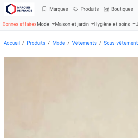
Marques
Produits
Boutiques
Bonnes affaires
Mode
Maison et jardin
Hygiène et soins
J
Accueil
Produits
Mode
Vêtements
Sous-vêtement