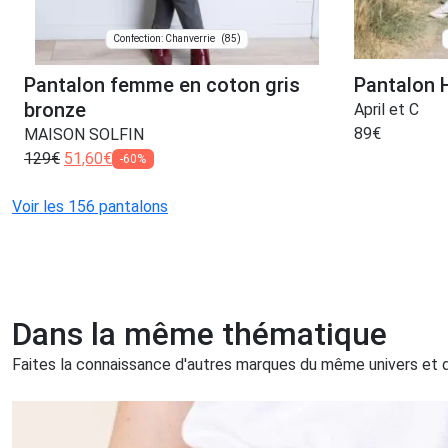
(85)
Confection: Chanverrie
Pantalon femme en coton gris
Pantalon H
bronze
April et C
89
€
MAISON SOLFIN
129
€
51,60
€
-60%
Voir les 156 pantalons
Dans la même thématique
Faites la connaissance d'autres marques du même univers et qu