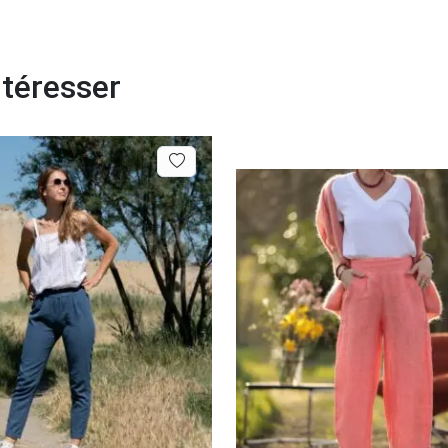
ntéresser