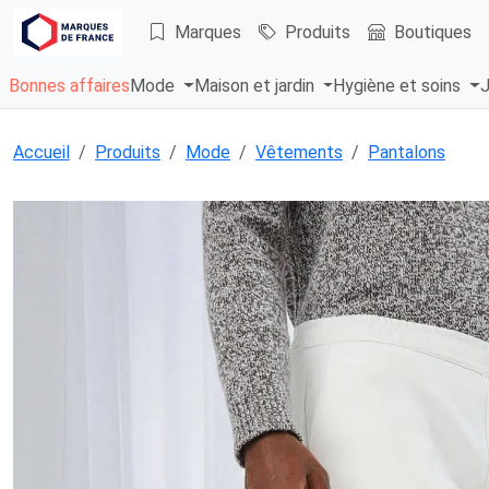
Marques
Produits
Boutiques
Bonnes affaires
Mode
Maison et jardin
Hygiène et soins
J
Accueil
Produits
Mode
Vêtements
Pantalons