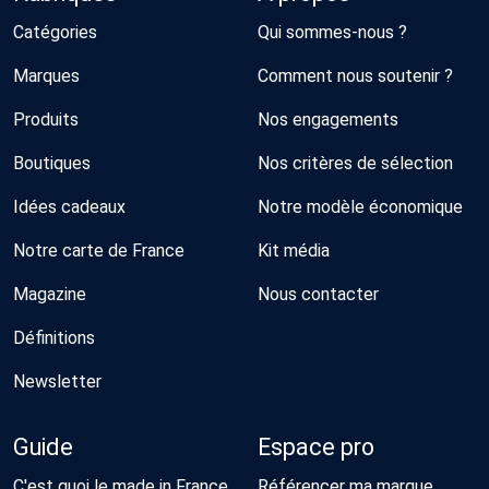
Catégories
Qui sommes-nous ?
Marques
Comment nous soutenir ?
Produits
Nos engagements
Boutiques
Nos critères de sélection
Idées cadeaux
Notre modèle économique
Notre carte de France
Kit média
Magazine
Nous contacter
Définitions
Newsletter
Guide
Espace pro
C'est quoi le made in France
Référencer ma marque