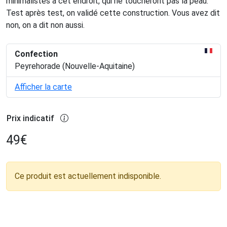
minimalistes à cet endroit, qui ne toucheront pas la peau.
Test après test, on validé cette construction. Vous avez dit
non, on a dit non aussi.
Confection
Peyrehorade (Nouvelle-Aquitaine)
Afficher la carte
Prix indicatif
49
€
Ce produit est actuellement indisponible.