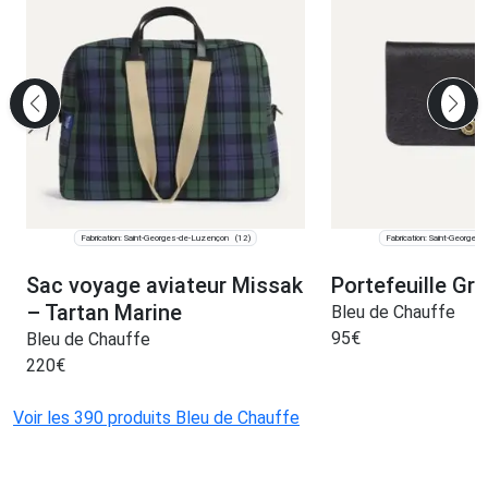
Fabrication: Saint-Georges-de-Luzençon
Fabrication: Saint-Georges
(12)
Sac voyage aviateur Missak
Portefeuille Gri
– Tartan Marine
Bleu de Chauffe
95
€
Bleu de Chauffe
220
€
Voir les 390 produits Bleu de Chauffe