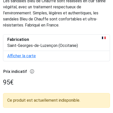
Les sandales Bleu de Chauffe sont réalisées en cuir tanné
végétal, avec un traitement respectueux de
l’environnement. Simples, légères et authentiques, les
sandales Bleu de Chauffe sont confortables et ultra-
résistantes. Fabriqué en France.
Fabrication
Saint-Georges-de-Luzençon (Occitanie)
Afficher la carte
Prix indicatif
95
€
Ce produit est actuellement indisponible.