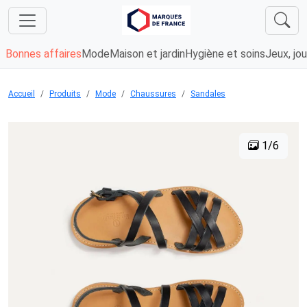
Bonnes affaires
Mode
Maison et jardin
Hygiène et soins
Jeux, jou
Accueil
Produits
Mode
Chaussures
Sandales
1/6