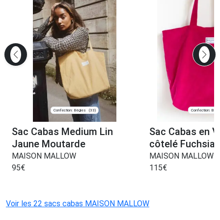
Confection: Bègles
Confection: Bègl
(33)
Sac Cabas Medium Lin
Sac Cabas en V
Jaune Moutarde
côtelé Fuchsia
MAISON MALLOW
MAISON MALLOW
95
€
115
€
Voir les 22 sacs cabas MAISON MALLOW