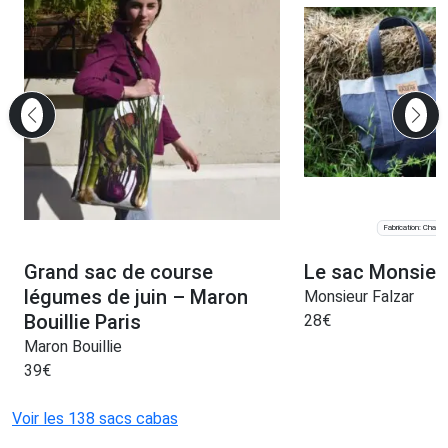
Fabrication: Chante
Grand sac de course
Le sac Monsieur
légumes de juin – Maron
Monsieur Falzar
Bouillie Paris
28
€
Maron Bouillie
39
€
Voir les 138 sacs cabas