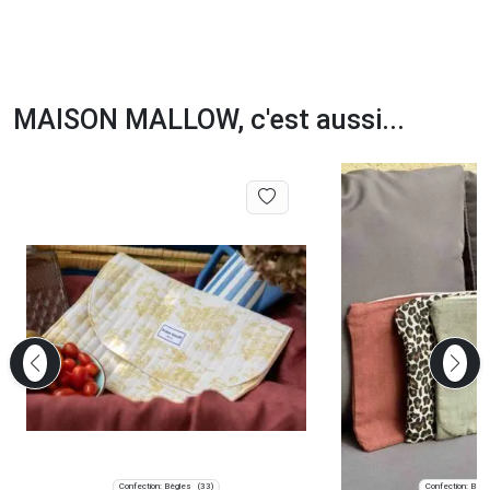
MAISON MALLOW, c'est aussi...
Confection: Bègles
Confection: Bègl
(33)