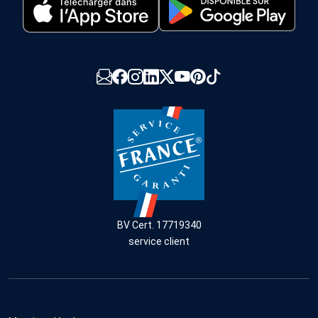
BV Cert. 17719340
service client