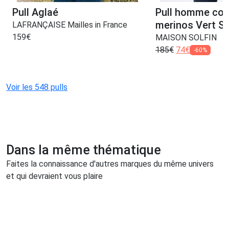
Pull Aglaé
Pull homme col 
merinos Vert S
LAFRANÇAISE Mailles in France
159
€
MAISON SOLFIN
185
€
74
€
-60%
Voir les 548 pulls
Dans la même thématique
Faites la connaissance d'autres marques du même univers
et qui devraient vous plaire