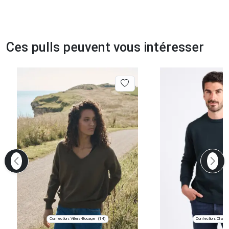
Ces pulls peuvent vous intéresser
Confection: Villers-Bocage
Confection: Chanve
(14)