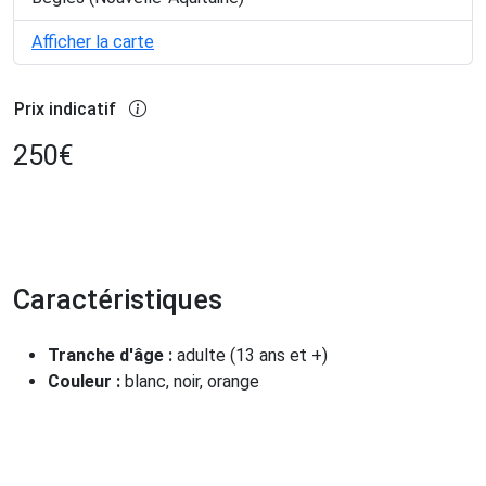
Afficher la carte
Prix indicatif
250
€
Caractéristiques
Tranche d'âge :
adulte (13 ans et +)
Couleur :
blanc, noir, orange