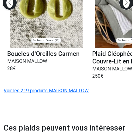
Confection: Bègles
Confection: Bègl
(33)
Boucles d'Oreilles Carmen
Plaid Cléophée 
Couvre-Lit en L
MAISON MALLOW
28
€
MAISON MALLOW
250
€
Voir les 219 produits MAISON MALLOW
Ces plaids peuvent vous intéresser