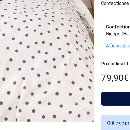
Confectionné 
Confectio
Nieppe (Ha
Afficher la 
Prix indicatif
79,90
€
Grille de pr