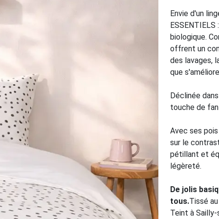
Envie d'un lin
ESSENTIELS : 
biologique. Co
offrent un conf
des lavages, l
que s'améliore
Déclinée dans 
touche de fan
Avec ses pois 
sur le contras
pétillant et é
légèreté.
De jolis basi
tous.
Tissé au
Teint à Sailly-