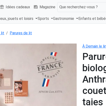
Idées cadeaux
Magazine
Que recherchez-vous ?
eux, jouets et loisirs
Sports
Gastronomie
Enfants et béb
lit
Parures de lit
À Demain le li
Parur
biolo
Anthr
coue
taies