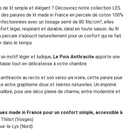
ge de lit simple et élégant ? Découvrez notre collection LES
des parures de lit made in France en percale de coton 100%
nfectionnées avec un tissage serré de 80 fils/cm², elles
ort léger, respirant et durable, idéal en toute saison. Au fil
a percale s'adoucit naturellement pour un confort qui ne fait
r dans le temps.
un motif léger et ludique,
Le Pois Anthracite
apporte une
taisie tout en délicatesse à votre chambre.
anthracite au recto et son verso uni ivoire, cette parure joue
te entre graphisme doux et teintes naturelles. Un imprimé
quilibré, pour une déco pleine de charme, entre modernité et
ques made in France pour un confort simple, accessible à
 Thillot (Vosges)
sur-la-Lys (Nord)