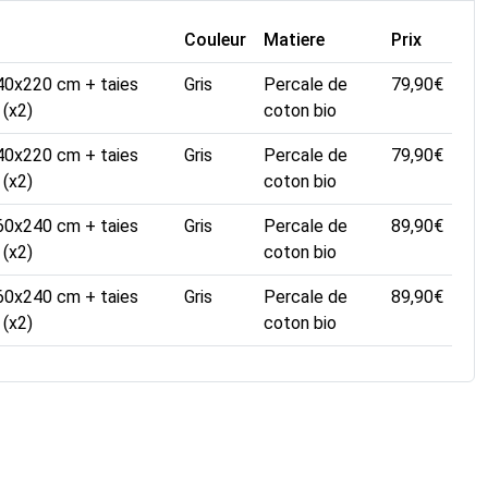
Couleur
Matiere
Prix
40x220 cm + taies
Gris
Percale de
79,90
€
(x2)
coton bio
40x220 cm + taies
Gris
Percale de
79,90
€
(x2)
coton bio
60x240 cm + taies
Gris
Percale de
89,90
€
(x2)
coton bio
60x240 cm + taies
Gris
Percale de
89,90
€
(x2)
coton bio