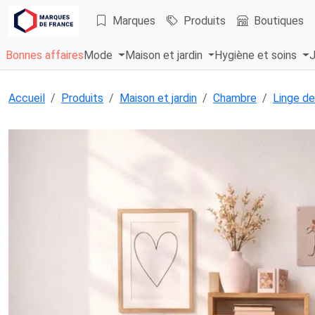
Marques
Produits
Boutiques
Bonnes affaires
Mode
Maison et jardin
Hygiène et soins
J
Accueil
Produits
Maison et jardin
Chambre
Linge de 