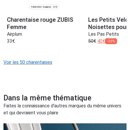
Fabrication: Augignac
(24)
Charentaise rouge ZUBIS
Les Petits Velo
Femme
Noisettes pou
Airplum
Les Pas Petits
33
€
50
€
40
€
-20%
Voir les 50 charentaises
Dans la même thématique
Faites la connaissance d'autres marques du même univers
et qui devraient vous plaire