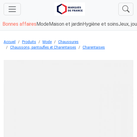
Bonnes affaires
Mode
Maison et jardin
Hygiène et soins
Jeux, jou
Accueil
Produits
Mode
Chaussures
Chaussons, pantoufles et Charentaises
Charentaises