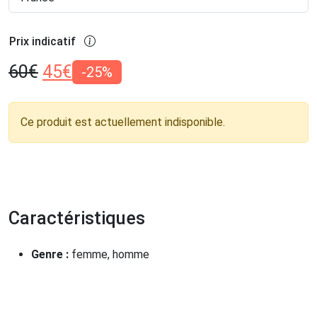
Prix indicatif
60
€
45
€
-25%
Ce produit est actuellement indisponible.
Caractéristiques
Genre :
femme, homme