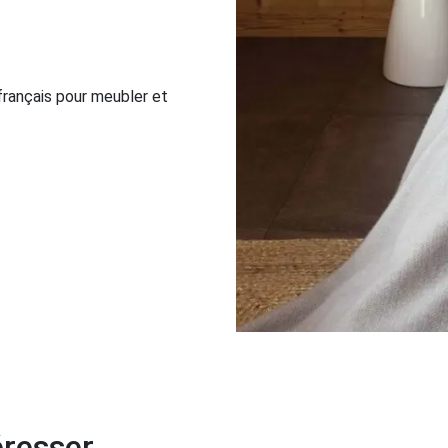
 français pour meubler et
éresser