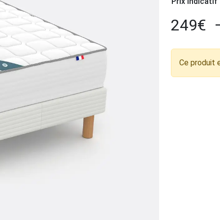
Prix indicatif
249
€
Ce produit 