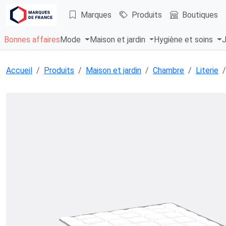
Marques
Produits
Boutiques
Bonnes affaires
Mode
Maison et jardin
Hygiène et soins
J
Accueil
Produits
Maison et jardin
Chambre
Literie