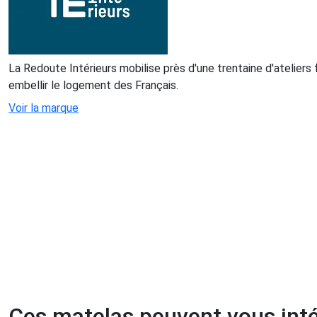
La Redoute Intérieurs mobilise près d'une trentaine d'ateliers
embellir le logement des Français.
Voir la marque
Ces matelas peuvent vous int