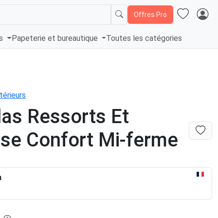
Offres Pro
és
Papeterie et bureautique
Toutes les catégories
térieurs
as Ressorts Et
se Confort Mi-ferme
n