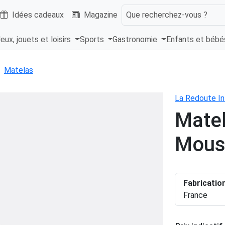
Idées cadeaux
Magazine
Que recherchez-vous ?
eux, jouets et loisirs
Sports
Gastronomie
Enfants et béb
Matelas
La Redoute In
Matel
Mous
Fabricatio
France