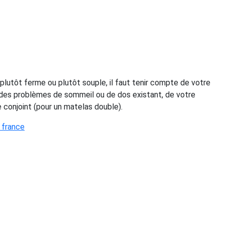
 plutôt ferme ou plutôt souple, il faut tenir compte de votre
, des problèmes de sommeil ou de dos existant, de votre
e conjoint (pour un matelas double).
 france