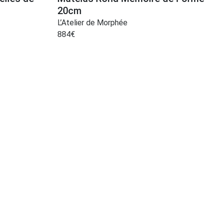
20cm
L’Atelier de Morphée
884
€