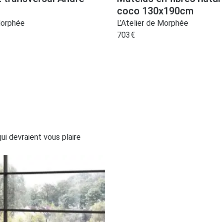
coco 130x190cm
Morphée
L’Atelier de Morphée
703
€
i devraient vous plaire