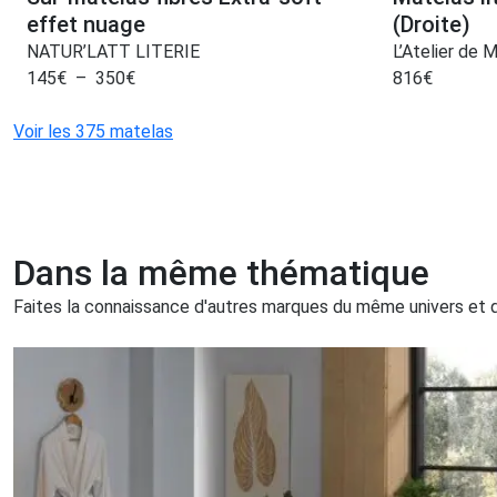
effet nuage
(Droite)
NATUR’LATT LITERIE
L’Atelier de 
145
€
–
350
€
816
€
Voir les 375 matelas
Dans la même thématique
Faites la connaissance d'autres marques du même univers et qu