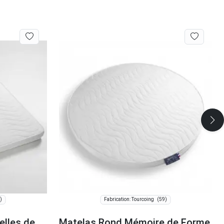
)
(59)
Fabrication: Tourcoing
elles de
Matelas Rond Mémoire de Forme