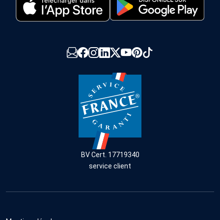
BV Cert. 17719340
service client