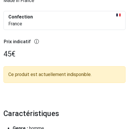
Made in France
Confection
France
Prix indicatif
45
€
Ce produit est actuellement indisponible.
Caractéristiques
Genre :
homme