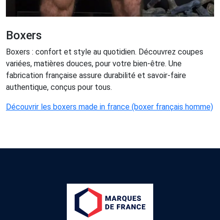
Boxers
Boxers : confort et style au quotidien. Découvrez coupes
variées, matières douces, pour votre bien-être. Une
fabrication française assure durabilité et savoir-faire
authentique, conçus pour tous.
Découvrir les boxers made in france (boxer français homme)