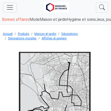
Bonnes affaires
Mode
Maison et jardin
Hygiène et soins
Jeux, jou
Accueil
Produits
Maison et jardin
Décorations
Décorations murales
Affiches et posters