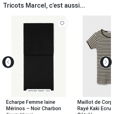
Tricots Marcel, c'est aussi...
Confection: Roanne
(42)
Echarpe Femme laine
Maillot de Cor
Mérinos – Noir Charbon
Rayé Kaki Ecru 