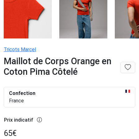
Tricots Marcel
Maillot de Corps Orange en
Coton Pima Côtelé
Confection
France
Prix indicatif
65
€