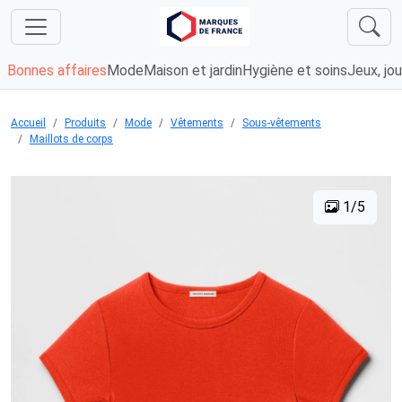
Bonnes affaires
Mode
Maison et jardin
Hygiène et soins
Jeux, jou
Accueil
Produits
Mode
Vêtements
Sous-vêtements
Maillots de corps
1/5