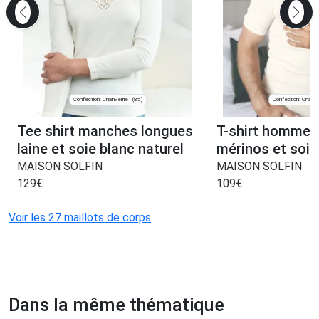
Confection: Chanverrie
Confection: Chanve
(85)
Tee shirt manches longues
T-shirt homme l
laine et soie blanc naturel
mérinos et soie
MAISON SOLFIN
MAISON SOLFIN
129
€
109
€
Voir les 27 maillots de corps
Dans la même thématique