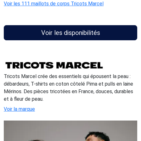
Voir les 111 maillots de corps Tricots Marcel
Voir les disponibilités
Tricots Marcel crée des essentiels qui épousent la peau :
débardeurs, T-shirts en coton côtelé Pima et pulls en laine
Mérinos. Des pièces tricotées en France, douces, durables
et à fleur de peau.
Voir la marque