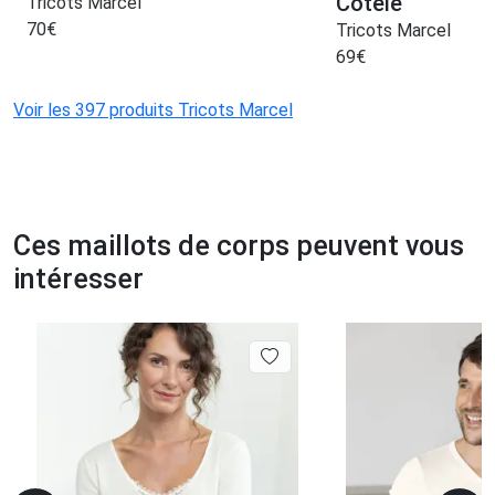
Côtelé
Tricots Marcel
70
€
Tricots Marcel
69
€
Voir les 397 produits Tricots Marcel
Ces maillots de corps peuvent vous
intéresser