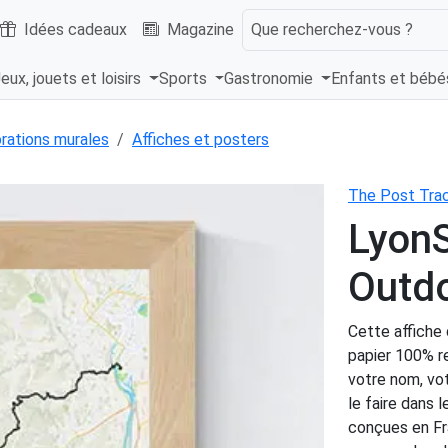
Idées cadeaux
Magazine
Que recherchez-vous ?
eux, jouets et loisirs
Sports
Gastronomie
Enfants et béb
rations murales
Affiches et posters
The Post Tra
Lyon
Outdo
Cette affiche 
papier 100% re
votre nom, vo
le faire dans 
conçues en Fr