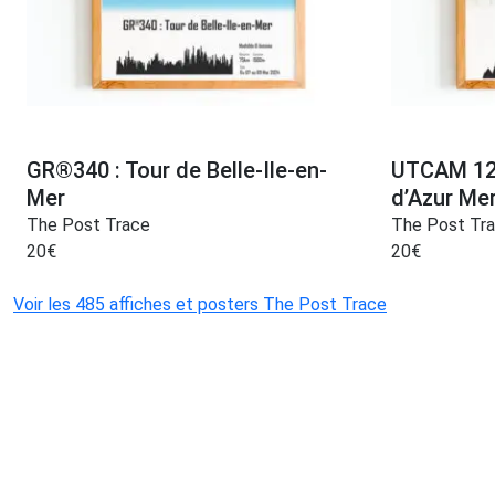
GR®340 : Tour de Belle-Ile-en-
UTCAM 120
Mer
d’Azur Me
The Post Trace
The Post Tr
20
€
20
€
Voir les 485 affiches et posters The Post Trace