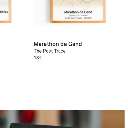
Marathon de Gand
The Post Trace
18
€