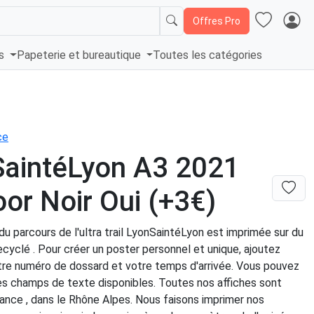
Offres Pro
és
Papeterie et bureautique
Toutes les catégories
ce
SaintéLyon A3 2021
or Noir Oui (+3€)
du parcours de l'ultra trail LyonSaintéLyon est imprimée sur du
cyclé . Pour créer un poster personnel et unique, ajoutez
tre numéro de dossard et votre temps d'arrivée. Vous pouvez
les champs de texte disponibles. Toutes nos affiches sont
ance , dans le Rhône Alpes. Nous faisons imprimer nos