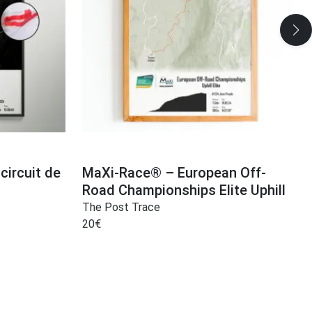
circuit de
MaXi-Race® – European Off-
Road Championships Elite Uphill
The Post Trace
20
€