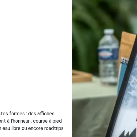
ntes formes : des affiches
t à l'honneur : course à pied
n eau libre ou encore roadtrips