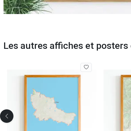
Les autres affiches et posters