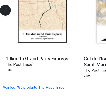
10km du Grand Paris Express
Col de l’I
Saint-Mau
The Post Trace
18
€
The Post Tr
20
€
Voir les 485 produits The Post Trace