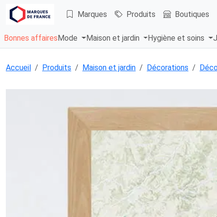
Marques
Produits
Boutiques
Bonnes affaires
Mode
Maison et jardin
Hygiène et soins
J
Accueil
Produits
Maison et jardin
Décorations
Déco