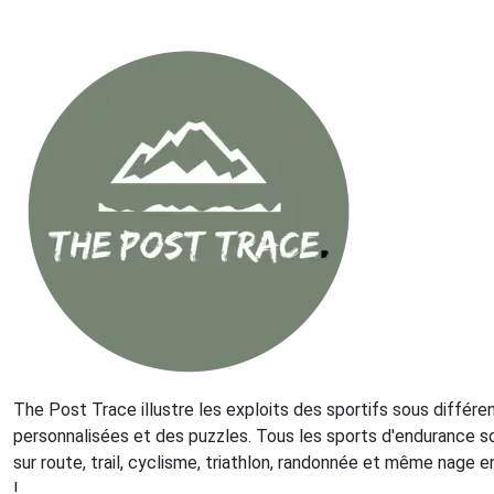
The Post Trace illustre les exploits des sportifs sous différe
personnalisées et des puzzles. Tous les sports d'endurance son
sur route, trail, cyclisme, triathlon, randonnée et même nage e
!