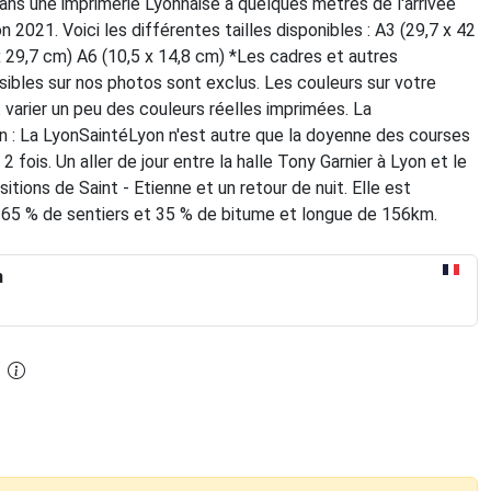
s une imprimerie Lyonnaise à quelques mètres de l'arrivée
on 2021. Voici les différentes tailles disponibles : A3 (29,7 x 42
 29,7 cm) A6 (10,5 x 14,8 cm) *Les cadres et autres
sibles sur nos photos sont exclus. Les couleurs sur votre
varier un peu des couleurs réelles imprimées. La
n : La LyonSaintéLyon n'est autre que la doyenne des courses
e 2 fois. Un aller de jour entre la halle Tony Garnier à Lyon et le
itions de Saint - Etienne et un retour de nuit. Elle est
5 % de sentiers et 35 % de bitume et longue de 156km.
n