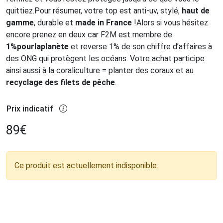
quittiez.Pour résumer, votre top est anti-uv, stylé,
haut de
gamme
, durable et
made in France
!Alors si vous hésitez
encore prenez en deux car F2M est membre de
1%pourlaplanète
et reverse 1% de son chiffre d’affaires à
des ONG qui protègent les océans. Votre achat participe
ainsi aussi à la coraliculture = planter des coraux et au
recyclage des filets de pêche
.
Prix indicatif
89
€
Ce produit est actuellement indisponible.