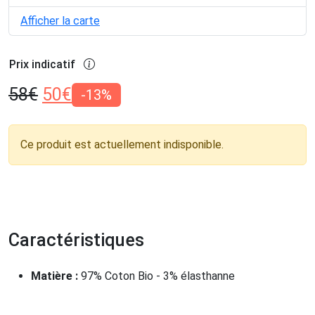
Afficher la carte
Prix indicatif
58
€
50
€
-13%
Ce produit est actuellement indisponible.
Caractéristiques
Matière :
97% Coton Bio - 3% élasthanne