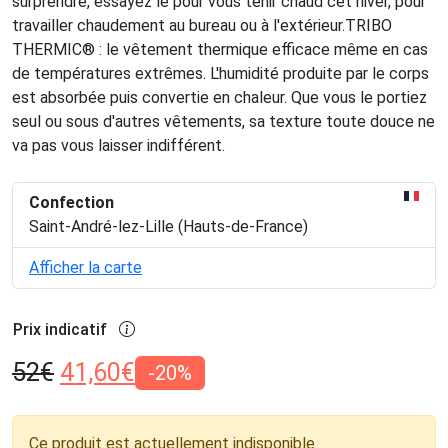
surprendre, essayez le pour vous tenir chaud cet hiver, pour
travailler chaudement au bureau ou à l'extérieur.TRIBO
THERMIC® : le vêtement thermique efficace même en cas
de températures extrêmes. L'humidité produite par le corps
est absorbée puis convertie en chaleur. Que vous le portiez
seul ou sous d'autres vêtements, sa texture toute douce ne
va pas vous laisser indifférent.
Confection
Saint-André-lez-Lille (Hauts-de-France)
Afficher la carte
Prix indicatif
52
€
41,60
€
-20%
Ce produit est actuellement indisponible.