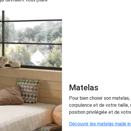
Matelas
Pour bien choisir son matelas,
corpulence et de votre taille
position privilégiée et de votr
Découvrir les matelas made in