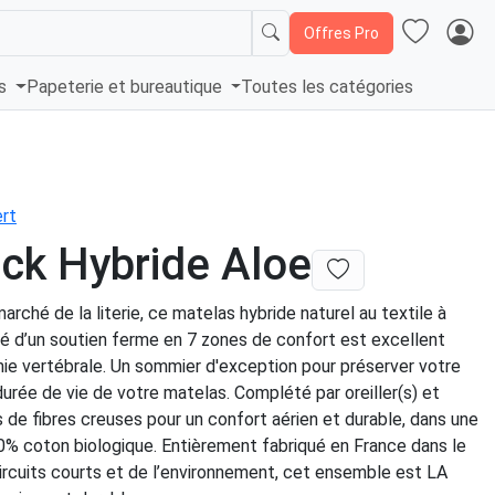
Offres Pro
és
Papeterie et bureautique
Toutes les catégories
rt
ck Hybride Aloe
marché de la literie, ce matelas hybride naturel au textile à
té d’un soutien ferme en 7 zones de confort est excellent
mie vertébrale. Un sommier d'exception pour préserver votre
durée de vie de votre matelas. Complété par oreiller(s) et
 de fibres creuses pour un confort aérien et durable, dans une
% coton biologique. Entièrement fabriqué en France dans le
ircuits courts et de l’environnement, cet ensemble est LA