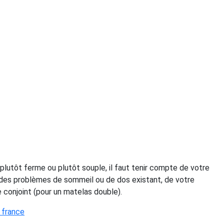
 plutôt ferme ou plutôt souple, il faut tenir compte de votre
, des problèmes de sommeil ou de dos existant, de votre
e conjoint (pour un matelas double).
 france