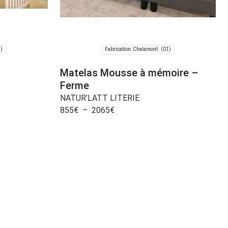
)
(01)
Fabrication: Chalamont
Matelas Mousse à mémoire –
Ferme
NATUR’LATT LITERIE
855
€
–
2065
€