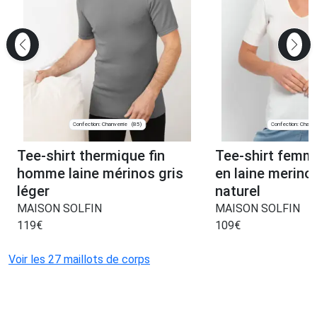
Confection: Chanverrie
Confection: Chanve
(85)
Tee-shirt thermique fin
Tee-shirt femm
homme laine mérinos gris
en laine merino
léger
naturel
MAISON SOLFIN
MAISON SOLFIN
119
€
109
€
Voir les 27 maillots de corps