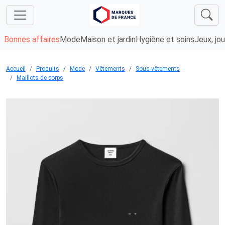
Bonnes affaires
Mode
Maison et jardin
Hygiène et soins
Jeux, jou
Accueil
Produits
Mode
Vêtements
Sous-vêtements
Maillots de corps