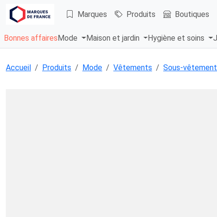
Marques
Produits
Boutiques
Bonnes affaires
Mode
Maison et jardin
Hygiène et soins
J
Accueil
Produits
Mode
Vêtements
Sous-vêtement