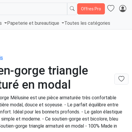
Offres Pro
és
Papeterie et bureautique
Toutes les catégories
is
en-gorge triangle
uré en modal
gorge Mélusine est une pièce armaturée très confortable
ière modal, douce et soyeuse. - Le parfait équilibre entre
nfort. Idéal pour les bonnets profonds. - Le galon élastique
ok simple et moderne. - Ce soutien-gorge est bicolore, bleu
.Soutien-gorge triangle armaturé en modal - 100% Made in