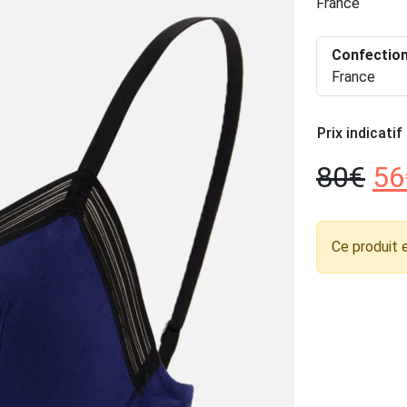
France
Confectio
France
Prix indicatif
80
€
56
Ce produit 