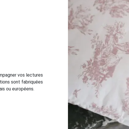
ompagner vos lectures
ations sont fabriquées
ais ou européens.