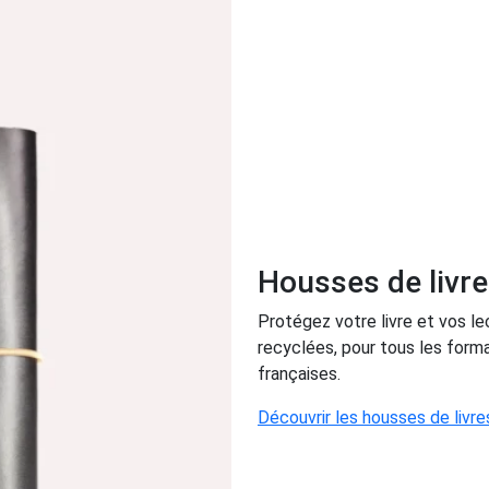
Housses de livr
Protégez votre livre et vos le
recyclées, pour tous les form
françaises.
Découvrir les housses de livre