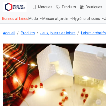
Marques
Produits
Boutiques
Bonnes affaires
Mode
Maison et jardin
Hygiène et soins
J
Accueil
Produits
Jeux, jouets et loisirs
Loisirs créatifs