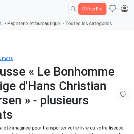
Offres Pro
és
Papeterie et bureautique
Toutes les catégories
es mots
ousse « Le Bonhomme
ige d'Hans Christian
sen » - plusieurs
ats
 été imaginée pour transporter votre livre ou votre liseuse.