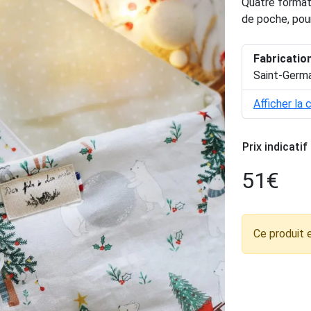
Quatre formats
de poche, pour
Fabricatio
Saint-Germa
Afficher la 
Prix indicatif
51
€
Ce produit 