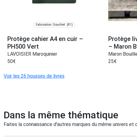
(81)
Fabrication: Graulhet
Protège cahier A4 en cuir –
Protège li
PH500 Vert
– Maron Bo
LAVOISIER Maroquinier
Maron Bouilli
50
€
25
€
Voir les 26 housses de livres
Dans la même thématique
Faites la connaissance d'autres marques du même univers et qu