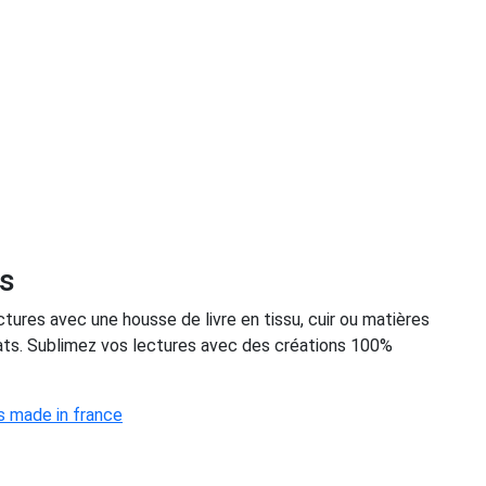
es
ctures avec une housse de livre en tissu, cuir ou matières
ats. Sublimez vos lectures avec des créations 100%
s made in france