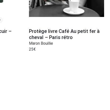
)
cuir –
Protège livre Café Au petit fer à
cheval – Paris rétro
Maron Bouillie
25
€