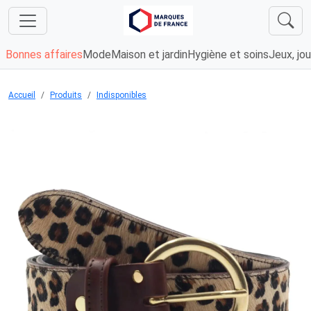
Bonnes affaires
Mode
Maison et jardin
Hygiène et soins
Jeux, jou
Accueil
Produits
Indisponibles