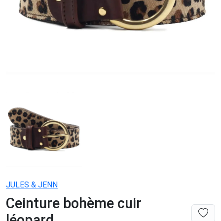
JULES & JENN
Ceinture bohème cuir
léopard