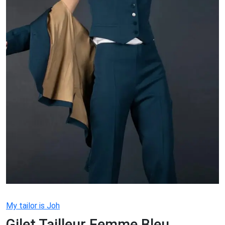
My tailor is Joh
Gilet Tailleur Femme Bleu