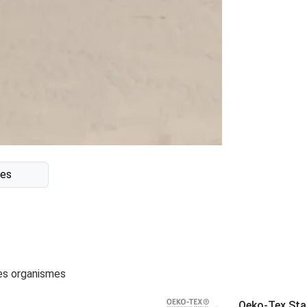
ges
ces organismes
Oeko-Tex Sta