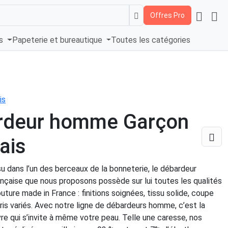
Offres Pro
és
Papeterie et bureautique
Toutes les catégories
is
rdeur homme Garçon
ais
u dans l’un des berceaux de la bonneterie, le débardeur
ançaise que nous proposons possède sur lui toutes les qualités
uture made in France : finitions soignées, tissu solide, coupe
ris variés. Avec notre ligne de débardeurs homme, c’est la
re qui s’invite à même votre peau. Telle une caresse, nos