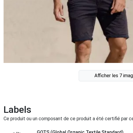
Afficher les 7 ima
Labels
Ce produit ou un composant de ce produit a été certifié par 
GOTS (Global Organic Textile Standard)