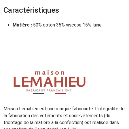
Caractéristiques
Matière :
50% coton 35% viscose 15% laine
Maison Lemahieu est une marque fabricante. L'intégralité de
la fabrication des vêtements et sous-vêtements (du
tricotage de la matière à la confection) est réalisée dans