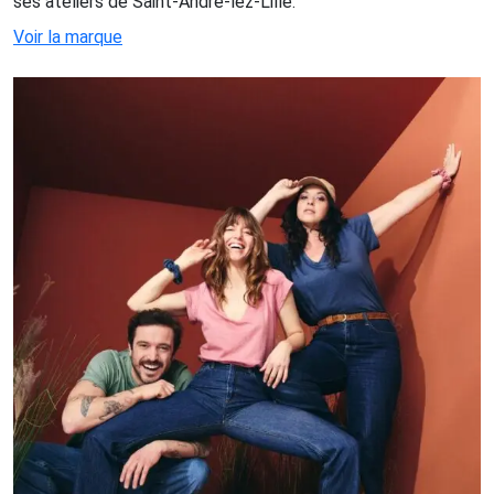
ses ateliers de Saint-André-lez-Lille.
Voir la marque