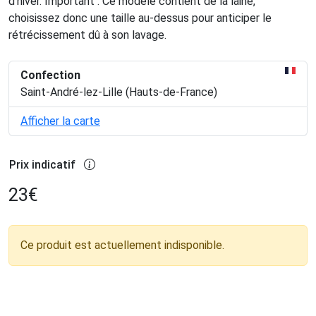
d'hiver. Important : Ce modèle contient de la laine,
choisissez donc une taille au-dessus pour anticiper le
rétrécissement dû à son lavage.
Confection
Saint-André-lez-Lille (Hauts-de-France)
Afficher la carte
Prix indicatif
23
€
Ce produit est actuellement indisponible.