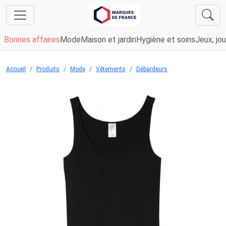
Bonnes affaires
Mode
Maison et jardin
Hygiène et soins
Jeux, jou
Accueil
Produits
Mode
Vêtements
Débardeurs