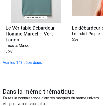
Confection: Riorges
(42)
Le Véritable Débardeur
Le débardeur en
Homme Marcel – Vert
Le t-shirt Propre
Lagon
55
€
Tricots Marcel
35
€
Voir les 143 débardeurs
Dans la même thématique
Faites la connaissance d'autres marques du même univers
et qui devraient vous plaire