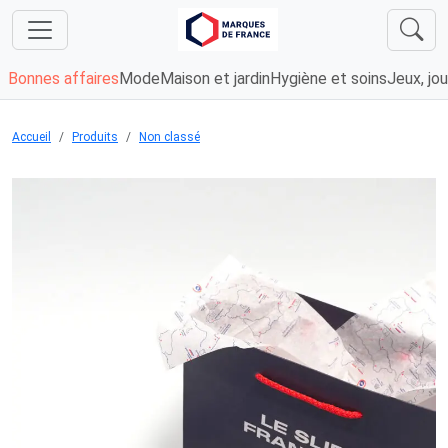
Bonnes affaires
Mode
Maison et jardin
Hygiène et soins
Jeux, jou
Accueil
Produits
Non classé