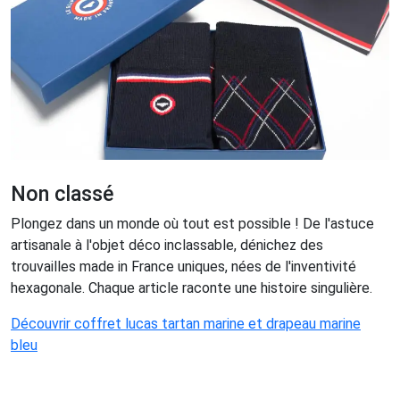
Non classé
Plongez dans un monde où tout est possible ! De l'astuce
artisanale à l'objet déco inclassable, dénichez des
trouvailles made in France uniques, nées de l'inventivité
hexagonale. Chaque article raconte une histoire singulière.
Découvrir coffret lucas tartan marine et drapeau marine
bleu