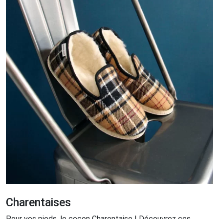
Charentaises
Pour vos pieds, le cocon Charentaise ! Découvrez ces