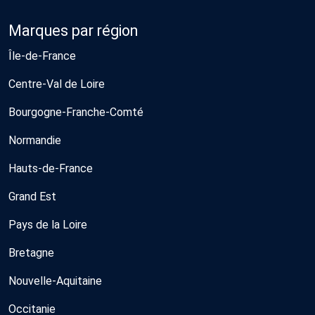
Marques par région
Île-de-France
Centre-Val de Loire
Bourgogne-Franche-Comté
Normandie
Hauts-de-France
Grand Est
Pays de la Loire
Bretagne
Nouvelle-Aquitaine
Occitanie