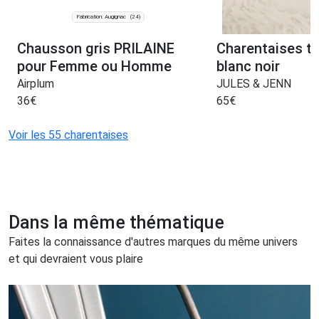
Fabrication: Augignac
(24)
Chausson gris PRILAINE
Charentaises tr
pour Femme ou Homme
blanc noir
Airplum
JULES & JENN
36
€
65
€
Voir les 55 charentaises
Dans la même thématique
Faites la connaissance d'autres marques du même univers
et qui devraient vous plaire