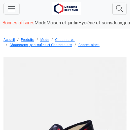
Bonnes affaires
Mode
Maison et jardin
Hygiène et soins
Jeux, jou
Accueil
Produits
Mode
Chaussures
Chaussons, pantoufles et Charentaises
Charentaises