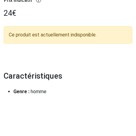
Prix indicatif
24
€
Ce produit est actuellement indisponible.
Caractéristiques
Genre :
homme