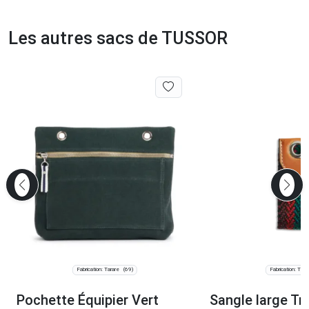
Les autres sacs de TUSSOR
Fabrication: Tarare
Fabrication: Tara
(69)
Pochette Équipier Vert
Sangle large Tr