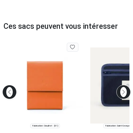
Ces sacs peuvent vous intéresser
Fabrication: Graulhet
Fabrication: Saint-Georges
(81)