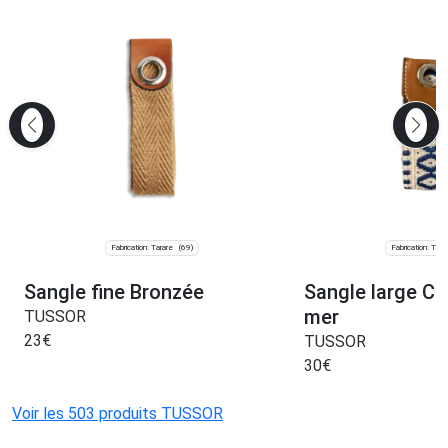
Fabrication: Tarare
Fabrication: Tara
(69)
Sangle fine Bronzée
Sangle large Cr
mer
TUSSOR
23
€
TUSSOR
30
€
Voir les 503 produits TUSSOR