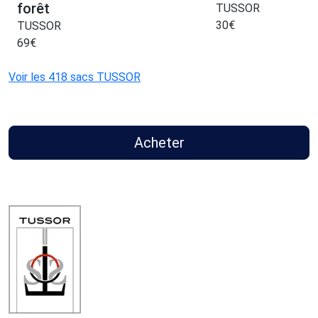
forêt
TUSSOR
30
€
TUSSOR
69
€
Voir les 418 sacs TUSSOR
Acheter