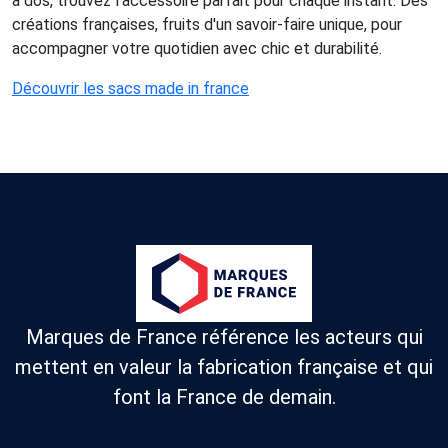
à dos, trouvez l'accessoire parfait pour chaque instant. Des
créations françaises, fruits d'un savoir-faire unique, pour
accompagner votre quotidien avec chic et durabilité.
Découvrir les sacs made in france
Marques de France référence les acteurs qui
mettent en valeur la fabrication française et qui
font la France de demain.